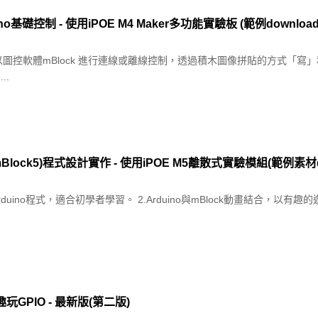
uino基礎控制 - 使用iPOE M4 Maker多功能實驗板 (範例download
控制，以圖控軟體mBlock 進行連線或離線控制，透過積木圖像拼貼的方式「
..
Block5)程式設計實作 - 使用iPOE M5離散式實驗模組(範例素材do
介面撰寫Arduino程式，適合初學者學習。 2.Arduino與mBlock動畫結合
玩GPIO - 最新版(第二版)