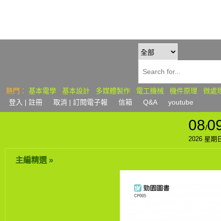
熱門：
基本電學
基本設計
多媒體製作
電工機械
機件原理
微處
登入
| 註冊
取消 | 訂閱
電子報
信箱
Q&A
youtube
08
0
/
2026 星期
主編精選 »