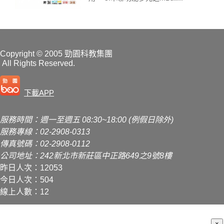
Copyright
© 2005 勁園科教集團
All Rights Reserved.
下載APP
服務時間：週一至週五 08:30~18:00 (例假日除外)
服務專線：02-2908-0313
傳真號碼：02-2908-0112
公司地址：242新北市新莊區中正路649之9號8樓
昨日人次：12053
今日人次：504
線上人數：12
×