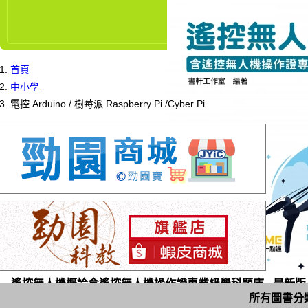
首頁
中小學
電控 Arduino / 樹莓派 Raspberry Pi /Cyber Pi
遙控無人機概論含遙控無人機操作證專業級學科題庫 - 最新版 -
所有圖書分