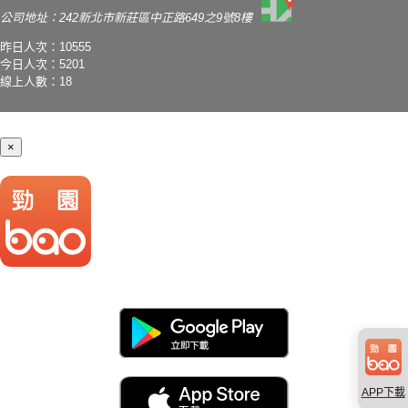
公司地址：242新北市新莊區中正路649之9號8樓
昨日人次：10555
今日人次：5201
線上人數：18
×
APP下載