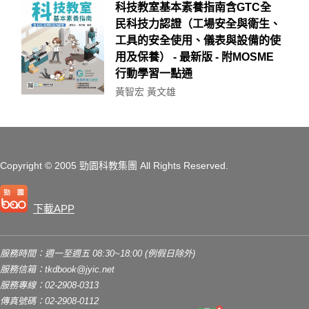
科技教室基本素養指南含GTC全
民科技力認證（工場安全與衛生、
工具的安全使用、儀表與設備的使
用及保養） - 最新版 - 附MOSME
行動學習一點通
黃智宏 黃文雄
Copyright
© 2005 勁園科教集團
All Rights Reserved.
下載APP
服務時間：週一至週五 08:30~18:00 (例假日除外)
服務信箱：
tkdbook@jyic.net
服務專線：02-2908-0313
傳真號碼：02-2908-0112