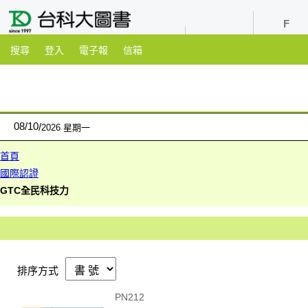
youtube
粉絲團
搜尋
登入
電子報
信箱
08
/
10
2026 星期一
首頁
國際認證
GTC全民科技力
排序方式
PN212