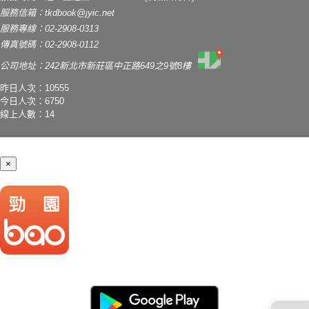
服務信箱：
tkdbook@jyic.net
服務專線：02-2908-0313
傳真號碼：02-2908-0112
公司地址：242新北市新莊區中正路649之9號8樓
昨日人次：10555
今日人次：6750
線上人數：14
×