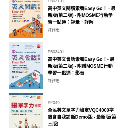
PB03101
高中英文閱讀素養Easy Go！ - 最
新版(第二版) - 附MOSME行動學
習一點通：評量．詳解
許雅惠
PB03401
高中英文會話素養Easy Go！- 最
新版(第二版) - 附贈MOSME行動
學習一點通：影音
許雅惠
PF040
全民英文單字力檢定VQC4000字
級含自我診斷Demo版 - 最新版(第
三版)