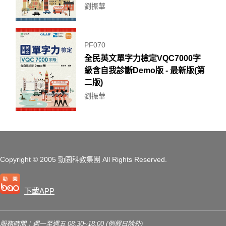
劉振華
PF070
全民英文單字力檢定VQC7000字
級含自我診斷Demo版 - 最新版(第
二版)
劉振華
Copyright
© 2005 勁園科教集團
All Rights Reserved.
下載APP
服務時間：週一至週五 08:30~18:00 (例假日除外)