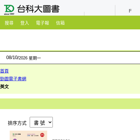
youtube
粉絲團
搜尋
登入
電子報
信箱
08
/
10
2026 星期一
首頁
勁園電子書網
英文
排序方式