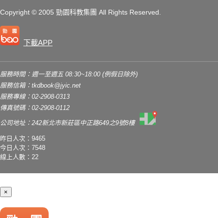
Copyright
© 2005 勁園科教集團
All Rights Reserved.
下載APP
服務時間：週一至週五 08:30~18:00 (例假日除外)
服務信箱：
tkdbook@jyic.net
服務專線：02-2908-0313
傳真號碼：02-2908-0112
公司地址：242新北市新莊區中正路649之9號8樓
昨日人次：9465
今日人次：7548
線上人數：22
×