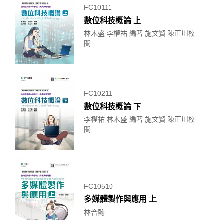
FC10111
數位科技概論 上
林木盛 李權祐 編著 施文賢 陳正川校
閱
FC10211
數位科技概論 下
李權祐 林木盛 編著 施文賢 陳正川校
閱
FC10510
多媒體製作與應用 上
林合懿