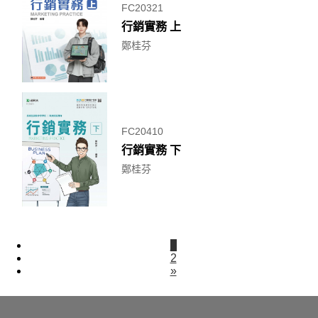
FC20321
行銷實務 上
鄭桂芬
FC20410
行銷實務 下
鄭桂芬
1
2
»