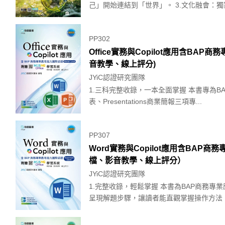
己」開始連結到「世界」。 3.文化融會：獨家
PP302
Office實務與Copilot應用含BAP商務
音教學、線上評分)
JYiC認證研究團隊
1.三科完整收錄，一本全面掌握 本書專為BAP
表、Presentations商業簡報三項專...
PP307
Word實務與Copilot應用含BAP商務專業
檔、影音教學、線上評分）
JYiC認證研究團隊
1.完整收錄，輕鬆掌握 本書為BAP商務專業
呈現解題步驟，讓讀者能直觀掌握操作方法，並