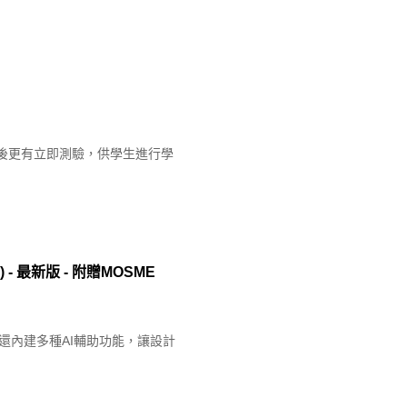
章後更有立即測驗，供學生進行學
 - 最新版 - 附贈MOSME
還內建多種AI輔助功能，讓設計