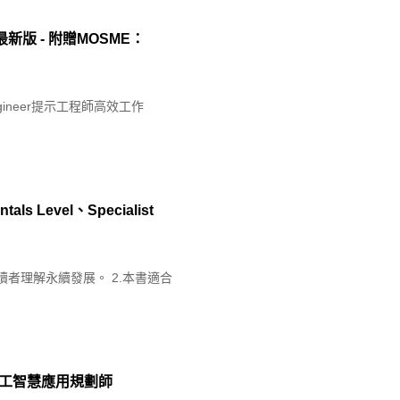
- 最新版 - 附贈MOSME：
gineer提示工程師高效工作
evel、Specialist
讀者理解永續發展。 2.本書適合
P人工智慧應用規劃師