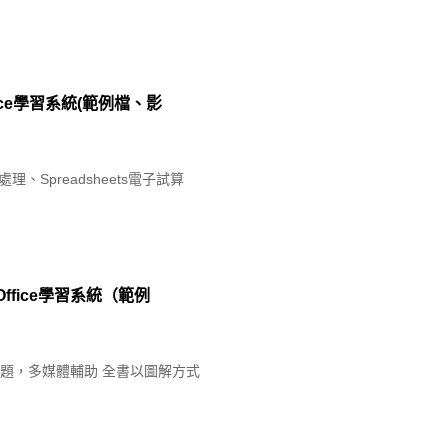
ffice學習系統(範例檔、影
Spreadsheets電子試算
 Office學習系統（範例
式解題，多媒體輔助 全書以圖解方式