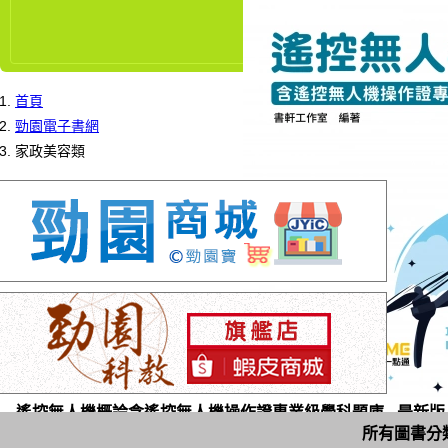
首頁
勁園電子書網
家政美容類
遙控無人機概論含遙控無人機操作證專業級學科題庫 - 最新版 -
所有圖書分