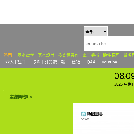
熱門：
基本電學
基本設計
多媒體製作
電工機械
機件原理
微處
登入
| 註冊
取消 | 訂閱
電子報
信箱
Q&A
youtube
08
0
/
2026 星期
主編精選 »