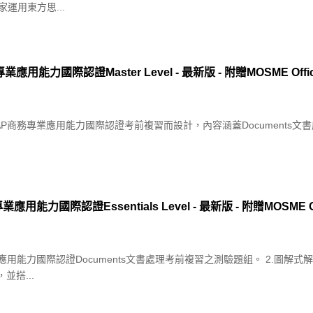
運用東方思...
專業應用能力國際認證Master Level - 最新版 - 附贈MOSME O
商務專業應用能力國際認證考前複習而設計，內容涵蓋Documents文書處理、
應用能力國際認證Essentials Level - 最新版 - 附贈MOSME
應用能力國際認證Documents文書處理考前複習之測驗題組。 2.圖解
搭...