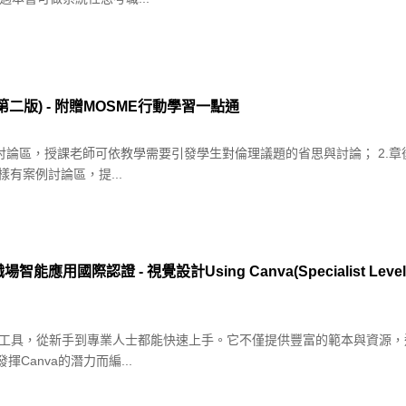
第二版) - 附贈MOSME行動學習一點通
討論區，授課老師可依教學需要引發學生對倫理議題的省思與討論； 2.
有案例討論區，提...
應用國際認證 - 視覺設計Using Canva(Specialist Level)
設計工具，從新手到專業人士都能快速上手。它不僅提供豐富的範本與資源，
anva的潛力而編...