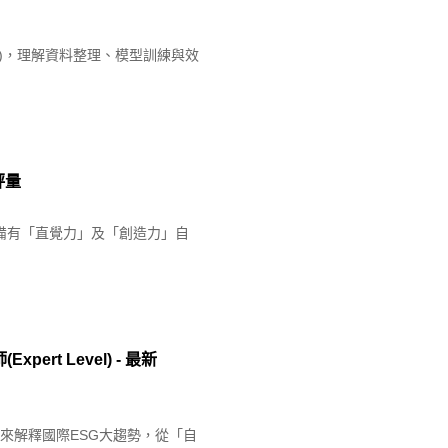
ta)，理解資料整理、模型訓練與效
評量
備有「直覺力」及「創造力」自
rt Level) - 最新
驗來解釋國際ESG大趨勢，從「自