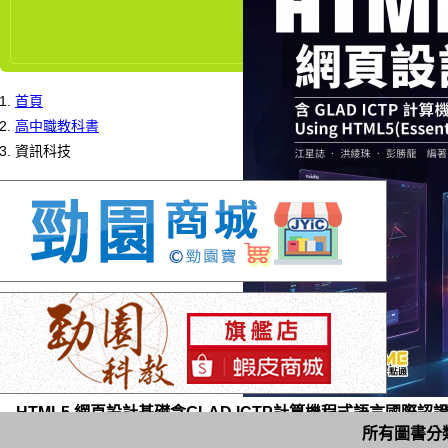
首頁
高中職教科書
資訊科技
HTML5 網頁設計基礎含GLAD ICTP計算機程式語言國際認證 -Using 
所有圖書分
MOSME