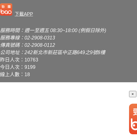
下載APP
服務時間：週一至週五 08:30~18:00 (例假日除外)
服務專線：02-2908-0313
傳真號碼：02-2908-0112
公司地址：242新北市新莊區中正路649之9號8樓
昨日人次：10763
今日人次：9199
線上人數：18
×