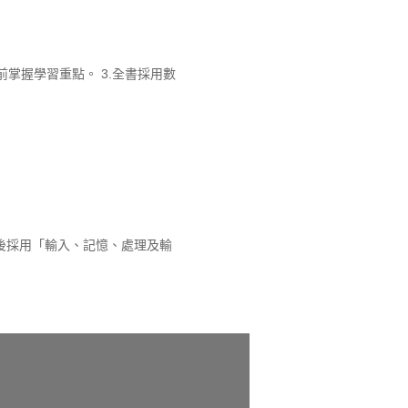
掌握學習重點。 3.全書採用數
後採用「輸入、記憶、處理及輸