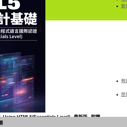
數
教
歷
HTML5(Essentials Level) - 最新版 - 附贈
類