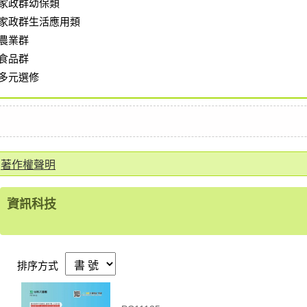
家政群幼保類
家政群生活應用類
農業群
食品群
多元選修
著作權聲明
資訊科技
排序方式