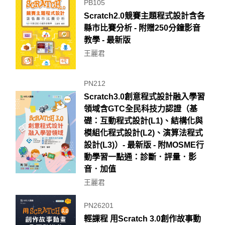
PB105
Scratch2.0競賽主題程式設計含各
縣市比賽分析 - 附贈250分鐘影音
教學 - 最新版
王麗君
PN212
Scratch3.0創意程式設計融入學習
領域含GTC全民科技力認證（基
礎：互動程式設計(L1)、結構化與
模組化程式設計(L2)、演算法程式
設計(L3)）- 最新版 - 附MOSME行
動學習一點通：診斷．評量．影
音．加值
王麗君
PN26201
輕課程 用Scratch 3.0創作故事動