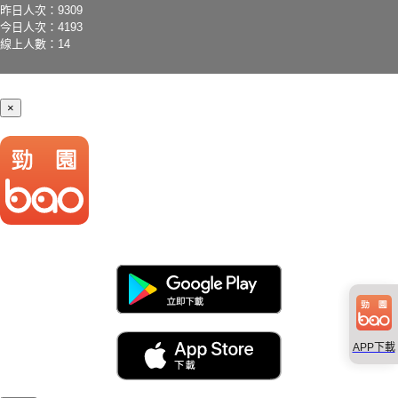
昨日人次：9309
今日人次：4193
線上人數：14
×
APP下載