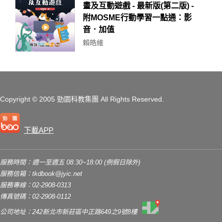
畫及互動遊戲 - 最新版(第二版) -
附MOSME行動學習一點通：影
音．加值
賴皓維
Copyright
© 2005 勁園科教集團
All Rights Reserved.
下載APP
服務時間：週一至週五 08:30~18:00 (例假日除外)
服務信箱：
tkdbook@jyic.net
服務專線：02-2908-0313
傳真號碼：02-2908-0112
公司地址：242新北市新莊區中正路649之9號8樓