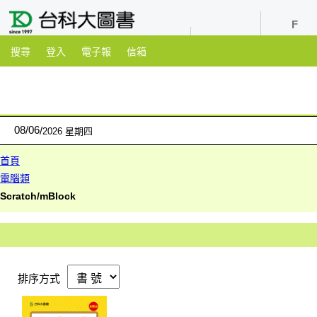
youtube
粉絲團
搜尋
登入
電子報
信箱
08
/
06
2026 星期四
首頁
電腦類
Scratch/mBlock
排序方式