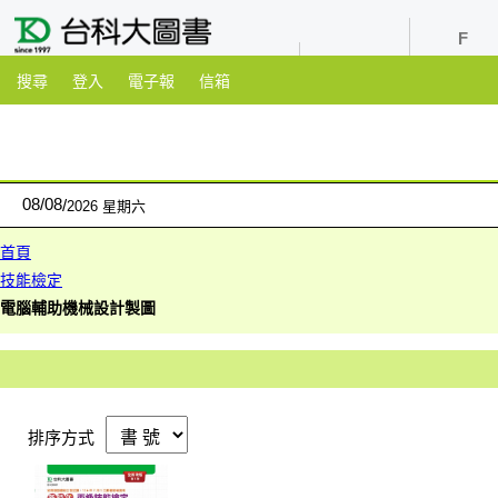
youtube
粉絲團
搜尋
登入
電子報
信箱
08
/
08
2026 星期六
首頁
技能檢定
電腦輔助機械設計製圖
排序方式