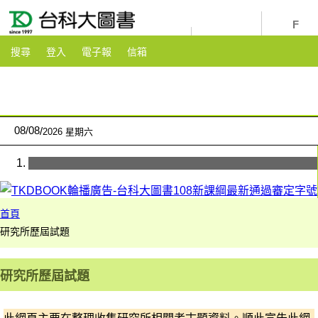
youtube
粉絲團
搜尋
登入
電子報
信箱
08
/
08
2026 星期六
首頁
研究所歷屆試題
研究所歷屆試題