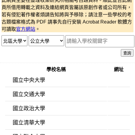
此網頁主要在整理收集研究所相關考古題資料。順此宣告此網
頁所借用轉載之資料及連結網頁皆屬該原創作者或公司所有，
若有侵犯著作權者煩請告知將與予移除；請注意一些學校的考
古題檔案格式為 PDF 請事先自行安裝 Acrobat Reader 軟體方
可讀取
官方網站
。
查詢
學校名稱
網址
國立中央大學
國立交通大學
國立政治大學
國立清華大學