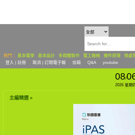
熱門：
基本電學
基本設計
多媒體製作
電工機械
機件原理
微處
登入
| 註冊
取消 | 訂閱
電子報
信箱
Q&A
youtube
08
0
/
2026 星期
主編精選 »