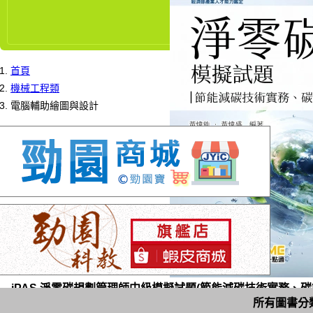
首頁
機械工程類
電腦輔助繪圖與設計
iPAS 淨零碳規劃管理師中級模擬試題(節能減碳技術實務、碳管理
所有圖書分