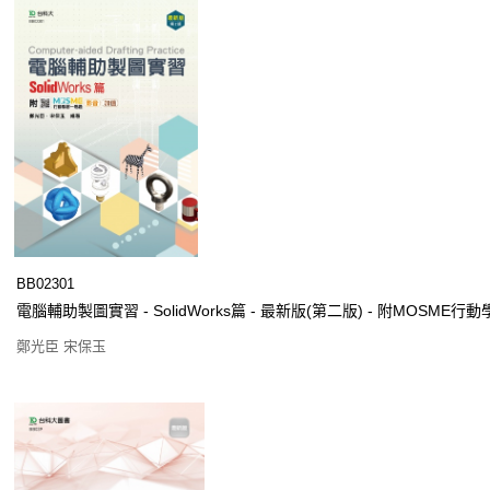
BB02301
電腦輔助製圖實習 - SolidWorks篇 - 最新版(第二版) - 附MOSM
鄭光臣 宋保玉