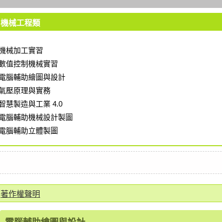
機械工程類
機械加工實習
數值控制機械實習
電腦輔助繪圖與設計
氣壓原理與實務
智慧製造與工業 4.0
電腦輔助機械設計製圖
電腦輔助立體製圖
著作權聲明