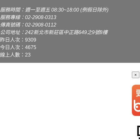
服務時間：週一至週五 08:30~18:00 (例假日除外)
服務專線：02-2908-0313
傳真號碼：02-2908-0112
公司地址：242新北市新莊區中正路649之9號8樓
昨日人次：9309
今日人次：4675
線上人數：23
×