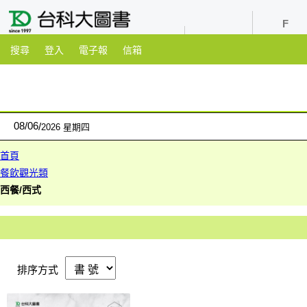
youtube
粉絲團
搜尋
登入
電子報
信箱
08
/
06
2026 星期四
首頁
餐飲觀光類
西餐/西式
排序方式