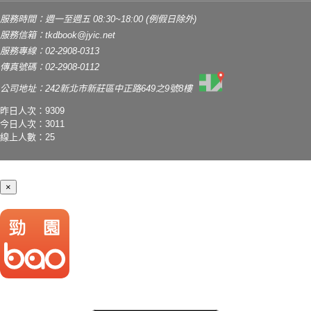
服務時間：週一至週五 08:30~18:00 (例假日除外)
服務信箱：
tkdbook@jyic.net
服務專線：02-2908-0313
傳真號碼：02-2908-0112
公司地址：242新北市新莊區中正路649之9號8樓
昨日人次：9309
今日人次：3011
線上人數：25
×