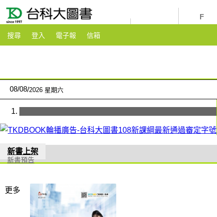
youtube
粉絲團
搜尋
登入
電子報
信箱
08
/
08
2026 星期六
新書上架
新書預告
更多