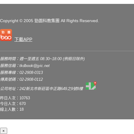
Copyright
© 2005 勁園科教集團
All Rights Reserved.
下載APP
服務時間：週一至週五 08:30~18:00 (例假日除外)
服務信箱：
tkdbook@jyic.net
服務專線：02-2908-0313
傳真號碼：02-2908-0112
公司地址：242新北市新莊區中正路649之9號8樓
昨日人次：10763
今日人次：670
線上人數：18
×