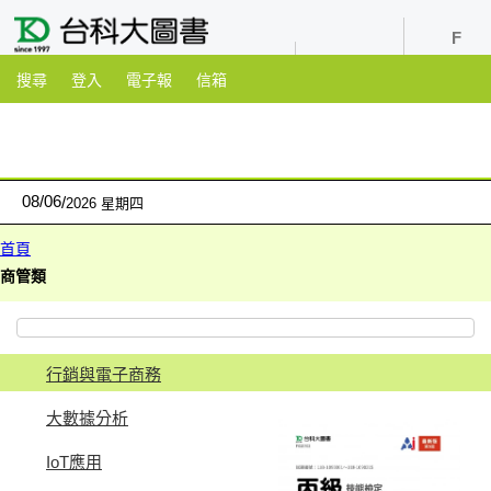
youtube
粉絲團
搜尋
登入
電子報
信箱
08
/
06
2026 星期四
首頁
商管類
行銷與電子商務
大數據分析
IoT應用