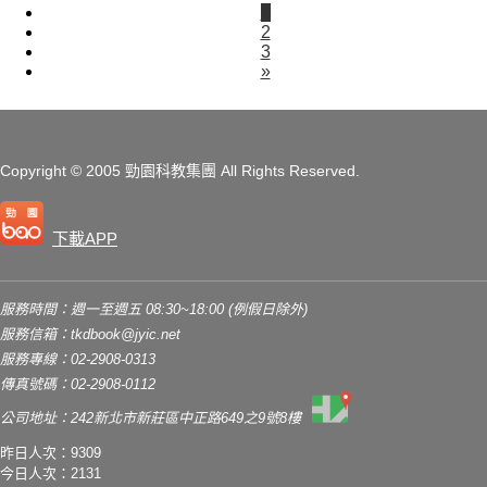
一點通：評量．詳解．
1
2
擴增
3
»
Copyright
© 2005 勁園科教集團
All Rights Reserved.
下載APP
服務時間：週一至週五 08:30~18:00 (例假日除外)
服務信箱：
tkdbook@jyic.net
服務專線：02-2908-0313
傳真號碼：02-2908-0112
公司地址：242新北市新莊區中正路649之9號8樓
昨日人次：9309
今日人次：2131