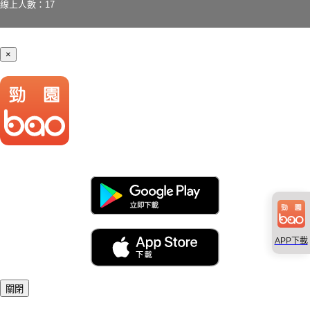
線上人數：17
×
APP下載
關閉