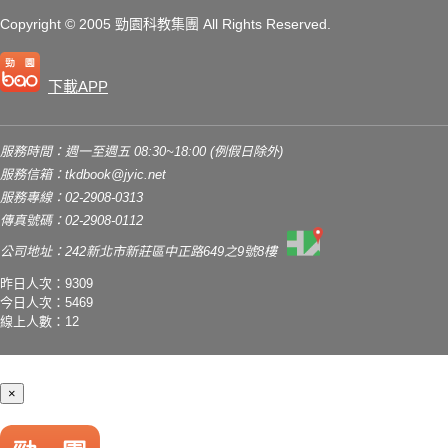
Copyright
© 2005 勁園科教集團
All Rights Reserved.
下載APP
服務時間：週一至週五 08:30~18:00 (例假日除外)
服務信箱：
tkdbook@jyic.net
服務專線：02-2908-0313
傳真號碼：02-2908-0112
公司地址：242新北市新莊區中正路649之9號8樓
昨日人次：9309
今日人次：5469
線上人數：12
×