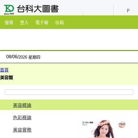
youtube
粉絲團
搜尋
登入
電子報
信箱
08
/
06
2026 星期四
首頁
美容類
美容概論
色彩概論
美容實務