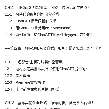
CH11︱用ChatGPT寫腳本、分鏡，快速搞定主題影片
11-1︱AI時代的影片創作流程重構
11-2︱ChatGPT提示詞設計教學
11-3︱用ChatGPT畫分鏡表（Storyboard）
11-4︱範例實作：從ChatGPT腳本到Heygen語音短影片
──第四篇：打造短影音與自媒體影片：從剪輯到上架全攻略
──
CH12︱短影音/主題影片製作全實戰
12-1︱題材設定與腳本設計（使用ChatGPT提示詞）
12-2︱素材準備
12-3︱Premiere實戰操作
12-4︱上架前準備與影片輸出格式
CH13︱發布與優化全攻略：讓你的影片被更多人看到！