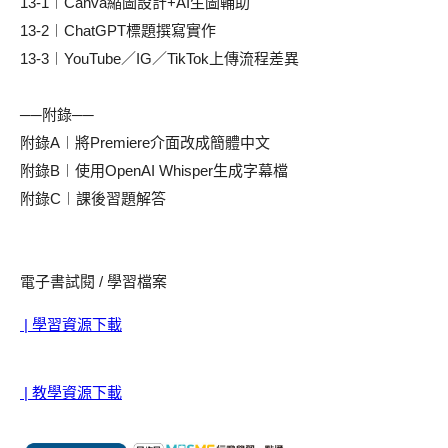
13-1︱Canva縮圖設計+AI生圖輔助
13-2︱ChatGPT標題撰寫實作
13-3︱YouTube／IG／TikTok上傳流程差異
──附錄──
附錄A︱將Premiere介面改成簡體中文
附錄B︱使用OpenAI Whisper生成字幕檔
附錄C︱課後習題解答
電子書試閱 / 學習檔案
| 學習資源下載
| 教學資源下載