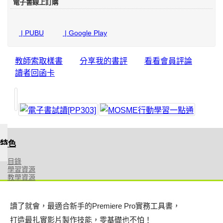
電子書線上訂購
| PUBU
| Google Play
教師索取樣書
分享我的書評
看看會員評論
讀者回函卡
特色
目錄
學習資源
教學資源
讀了就會，最適合新手的Premiere Pro實務工具書，
打造最扎實影片製作技能，零基礎也不怕！