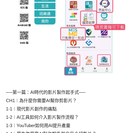
──第一篇：AI時代的影片製作起手式──
CH1︱為什麼你需要AI幫你剪影片？
1-1︱現代影片創作的痛點
1-2︱AI工具如何介入影片製作流程？
1-3︱YouTuber如何用AI提升產量