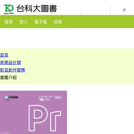
youtube
粉絲團
搜尋
登入
電子報
信箱
首頁
商業設計類
影音創作實務
書籍介紹