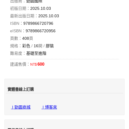
出版商：
勁園國際
初版日期：
2025.10.03
最新出版日期：
2025.10.03
ISBN：
9789866720796
eISBN：
9789866720956
頁數：
408
頁
規格：
彩色
/
16
開 /
膠裝
難易度：
基礎至進階
600
建議售價：
NT$
實體書線上訂購
| 勁園商城
| 博客來