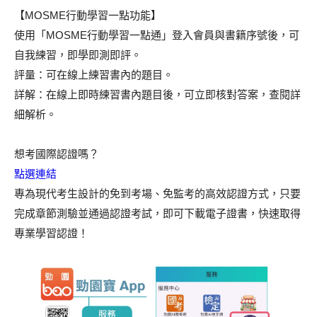
【MOSME行動學習一點功能】
使用「MOSME行動學習一點通」登入會員與書籍序號後，可
自我練習，即學即測即評。
評量：可在線上練習書內的題目。
詳解：在線上即時練習書內題目後，可立即核對答案，查閱詳
細解析。
想考國際認證嗎？
點選連結
專為現代考生設計的免到考場、免監考的高效認證方式，只要
完成章節測驗並通過認證考試，即可下載電子證書，快速取得
專業學習認證！