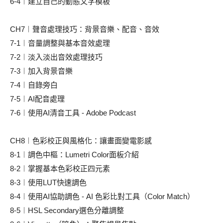
6-4︱建立自己的動態文字模板
CH7︱聲音處理技巧：背景音樂、配音、音效
7-1︱音量調整與基本音效處理
7-2︱淡入淡出音效處理技巧
7-3︱加入背景音樂
7-4︱自錄旁白
7-5︱AI配音處理
7-6︱使用AI清音工具 - Adobe Podcast
CH8︱色彩校正與風格化：讓畫面變電影感
8-1︱調色中樞：Lumetri Color面板介紹
8-2︱掌握基本色彩校正四元素
8-3︱使用LUT快速調色
8-4︱使用AI協助調色 - AI 色彩比對工具（Color Match）
8-5︱HSL Secondary選色分離調整