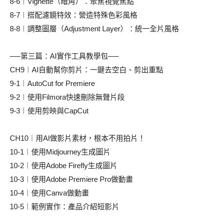
8-6︱Vignette（暗角）：聚焦視覺焦點
8-7︱搭配濾鏡特效：營造特殊色彩風格
8-8︱調整圖層（Adjustment Layer）：統一全片風格
──第三篇：AI實作工具教學包──
CH9︱AI自動幫你剪片：一鍵去空白、剪出重點
9-1︱AutoCut for Premiere
9-2︱使用Filmora快速刪除無聲片段
9-3︱使用剪映與CapCut
CH10︱用AI做影片素材，根本不用拍片！
10-1︱使用Midjourney生成圖片
10-2︱使用Adobe Firefly生成圖片
10-3︱使用Adobe Premiere Pro做動畫
10-4︱使用Canva做動畫
10-5︱範例實作：產品介紹短影片