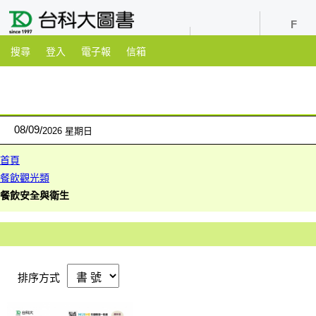
youtube
粉絲團
搜尋
登入
電子報
信箱
08
/
09
2026 星期日
首頁
餐飲觀光類
餐飲安全與衛生
排序方式