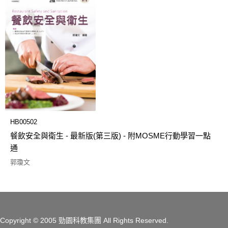
HB00502
餐飲安全與衛生 - 最新版(第三版) - 附MOSME行動學習一點
通
郭瓊文
Copyright
© 2005 勁園科教集團
All Rights Reserved.