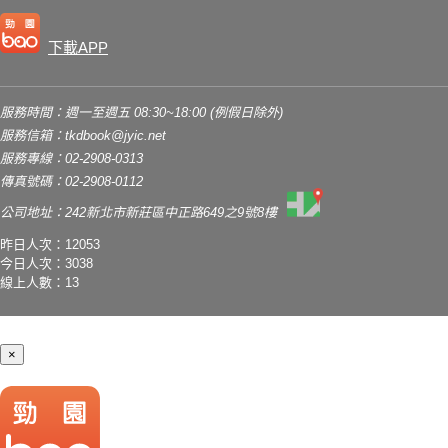
下載APP
服務時間：週一至週五 08:30~18:00 (例假日除外)
服務信箱：
tkdbook@jyic.net
服務專線：02-2908-0313
傳真號碼：02-2908-0112
公司地址：242新北市新莊區中正路649之9號8樓
昨日人次：12053
今日人次：3038
線上人數：13
×