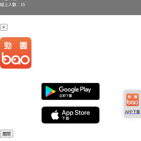
線上人數：15
×
APP下載
關閉