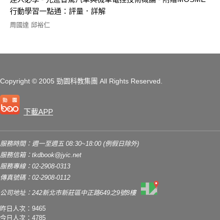
行動學習一點通：評量．詳解
周國達 邱裕仁
Copyright
© 2005 勁園科教集團
All Rights Reserved.
下載APP
服務時間：週一至週五 08:30~18:00 (例假日除外)
服務信箱：
tkdbook@jyic.net
服務專線：02-2908-0313
傳真號碼：02-2908-0112
公司地址：242新北市新莊區中正路649之9號8樓
昨日人次：9465
今日人次：4785