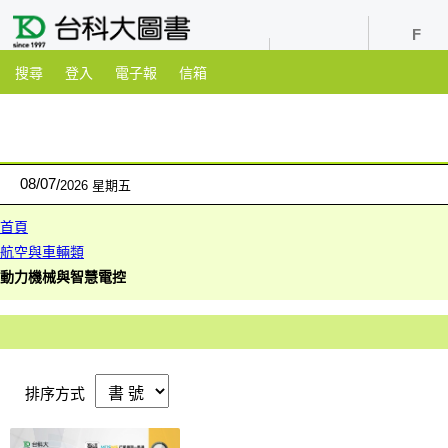
youtube
粉絲團
搜尋
登入
電子報
信箱
08
/
07
2026 星期五
首頁
航空與車輛類
動力機械與智慧電控
排序方式