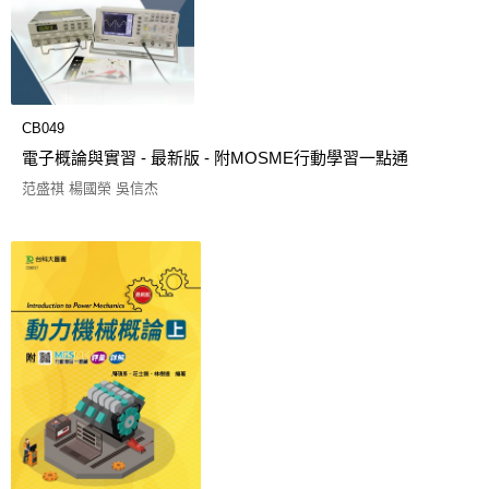
CB049
電子概論與實習 - 最新版 - 附MOSME行動學習一點通
范盛祺 楊國榮 吳信杰