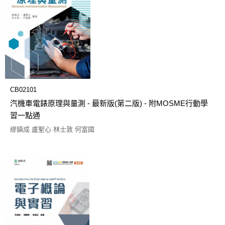
CB02101
汽機車電錶原理與量測 - 最新版(第二版) - 附MOSME行動學
習一點通
繆鎮成 盧聖心 林士敦 何富國