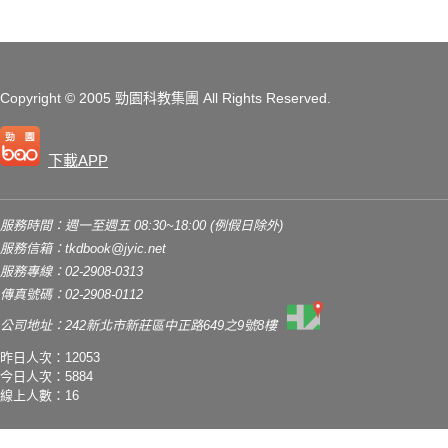
Copyright
© 2005 勁園科教集團
All Rights Reserved.
下載APP
服務時間：週一至週五 08:30~18:00 (例假日除外)
服務信箱：
tkdbook@jyic.net
服務專線：02-2908-0313
傳真號碼：02-2908-0112
公司地址：242新北市新莊區中正路649之9號8樓
昨日人次：12053
今日人次：5884
線上人數：16