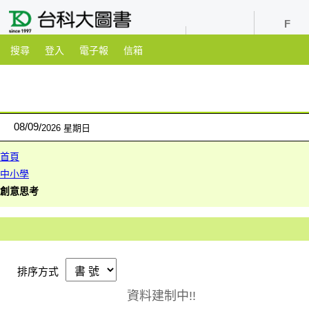
youtube
粉絲團
搜尋
登入
電子報
信箱
08
/
09
2026 星期日
首頁
中小學
創意思考
排序方式
資料建制中!!