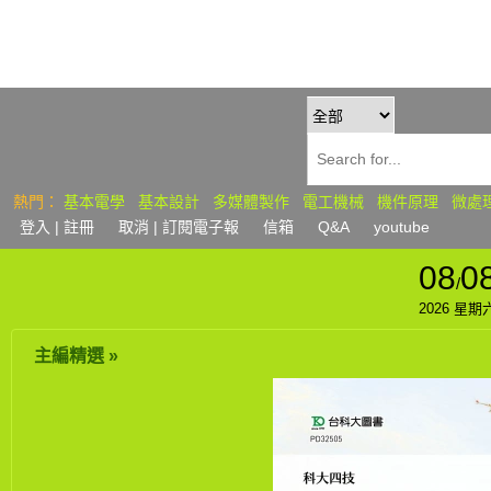
熱門：
基本電學
基本設計
多媒體製作
電工機械
機件原理
微處
登入
| 註冊
取消 | 訂閱
電子報
信箱
Q&A
youtube
08
0
/
2026 星期
主編精選 »