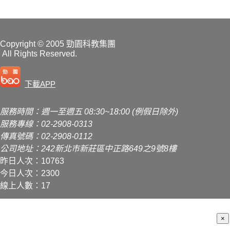
Copyright
© 2005 勁園科教集團
All Rights Reserved.
下載APP
服務時間：週一至週五 08:30~18:00 (例假日除外)
服務專線：02-2908-0313
傳真號碼：02-2908-0112
公司地址：242新北市新莊區中正路649之9號8樓
昨日人次：10763
今日人次：2300
線上人數：17
×