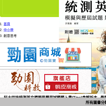
首頁
中小學
創意思考
科大四技統測英文模擬與歷屆試題題卜書(Tips)含解析本 - 最新版
所有圖書分