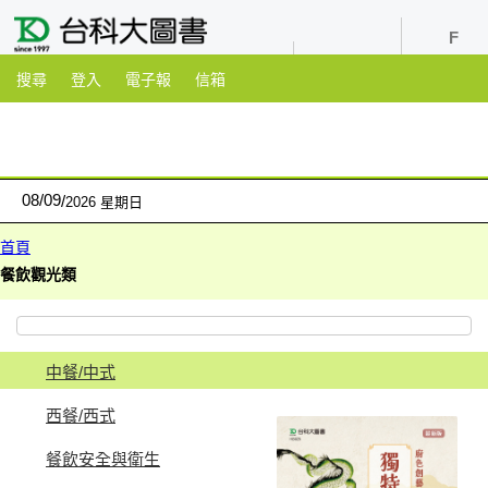
youtube
粉絲團
搜尋
登入
電子報
信箱
08
/
09
2026 星期日
首頁
餐飲觀光類
中餐/中式
西餐/西式
餐飲安全與衛生