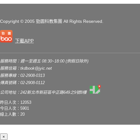
Copyright
© 2005 勁園科教集團
All Rights Reserved.
下載APP
服務時間：週一至週五 08:30~18:00 (例假日除外)
服務信箱：
tkdbook@jyic.net
服務專線：02-2908-0313
傳真號碼：02-2908-0112
公司地址：242新北市新莊區中正路649之9號8樓
昨日人次：12053
今日人次：5901
線上人數：20
×