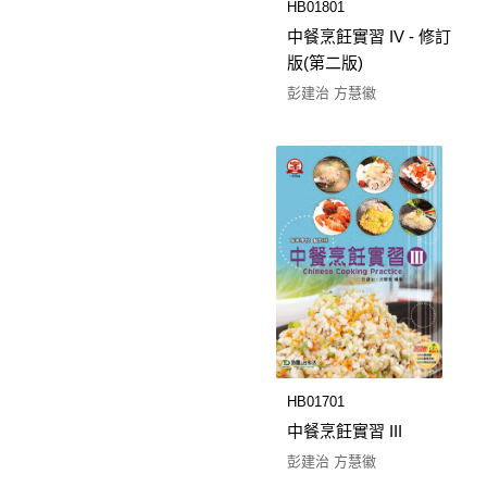
HB01801
中餐烹飪實習 IV - 修訂
版(第二版)
彭建治 方慧徽
HB01701
中餐烹飪實習 III
彭建治 方慧徽