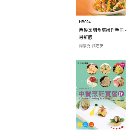
HB024
西餐烹調食譜操作手冊 -
最新版
周景堯 武志安