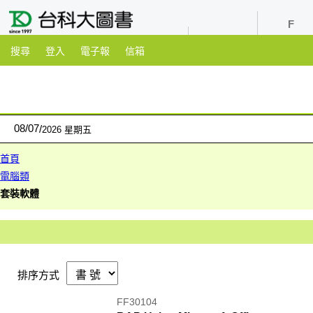
youtube
粉絲團
搜尋
登入
電子報
信箱
08
/
07
2026 星期五
首頁
電腦類
套裝軟體
排序方式
FF30104