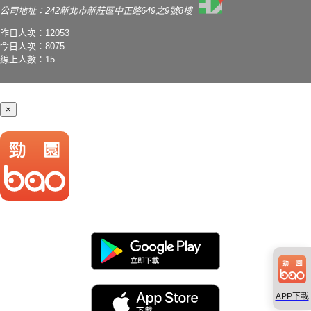
公司地址：242新北市新莊區中正路649之9號8樓
昨日人次：12053
今日人次：8075
線上人數：15
×
APP下載