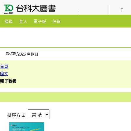
youtube
粉絲團
搜尋
登入
電子報
信箱
08
/
09
2026 星期日
首頁
國文
親子教養
排序方式