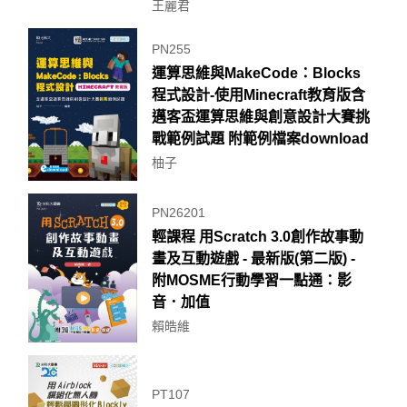
王麗君
PN255
運算思維與MakeCode：Blocks
程式設計-使用Minecraft教育版含
邁客盃運算思維與創意設計大賽挑
戰範例試題 附範例檔案download
柚子
PN26201
輕課程 用Scratch 3.0創作故事動
畫及互動遊戲 - 最新版(第二版) -
附MOSME行動學習一點通：影
音．加值
賴皓維
PT107