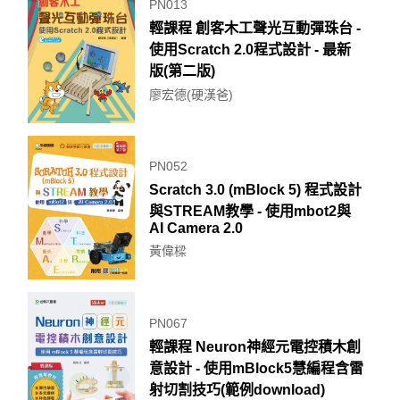
PN013
輕課程 創客木工聲光互動彈珠台 -
使用Scratch 2.0程式設計 - 最新
版(第二版)
廖宏德(硬漢爸)
PN052
Scratch 3.0 (mBlock 5) 程式設計
與STREAM教學 - 使用mbot2與
AI Camera 2.0
黃偉樑
PN067
輕課程 Neuron神經元電控積木創
意設計 - 使用mBlock5慧編程含雷
射切割技巧(範例download)