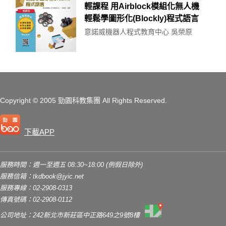
輕課程 用Airblock模組化無人機
輕鬆學圖形化(Blockly)程式語言
意諾威機器人程式教育中心 吳榮原
Copyright
© 2005 勁園科教集團
All Rights Reserved.
下載APP
服務時間：週一至週五 08:30~18:00 (例假日除外)
服務信箱：
tkdbook@jyic.net
服務專線：02-2908-0313
傳真號碼：02-2908-0112
公司地址：242新北市新莊區中正路649之9號8樓