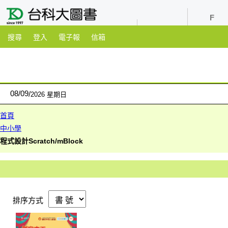
youtube
粉絲團
搜尋
登入
電子報
信箱
08
/
09
2026 星期日
首頁
中小學
程式設計Scratch/mBlock
排序方式