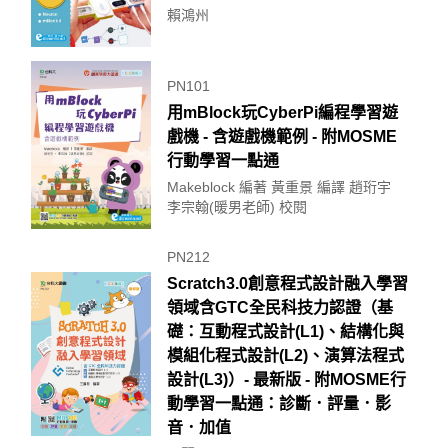
賴鴻州
PN101
用mBlock玩CyberPi編程學習遊
戲機 - 含遊戲機範例 - 附MOSME
行動學習一點通
Makeblock 編著 黃重景 編譯 趙珩宇
李宗翰(暖男老師) 校閱
PN212
Scratch3.0創意程式設計融入學習
領域含GTC全民科技力認證（基
礎：互動程式設計(L1)、結構化與
模組化程式設計(L2)、演算法程式
設計(L3)）- 最新版 - 附MOSME行
動學習一點通：診斷．評量．影
音．加值