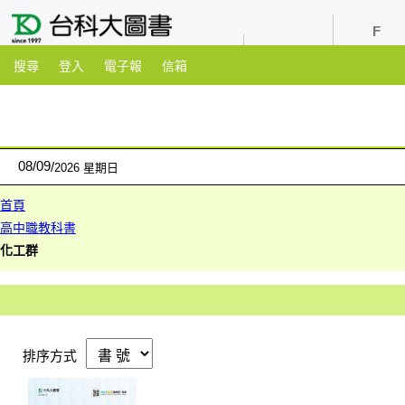
youtube
粉絲團
搜尋
登入
電子報
信箱
08
/
09
2026 星期日
首頁
高中職教科書
化工群
排序方式