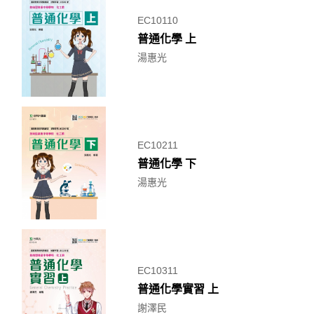
EC10110
普通化學 上
湯惠光
EC10211
普通化學 下
湯惠光
EC10311
普通化學實習 上
謝澤民