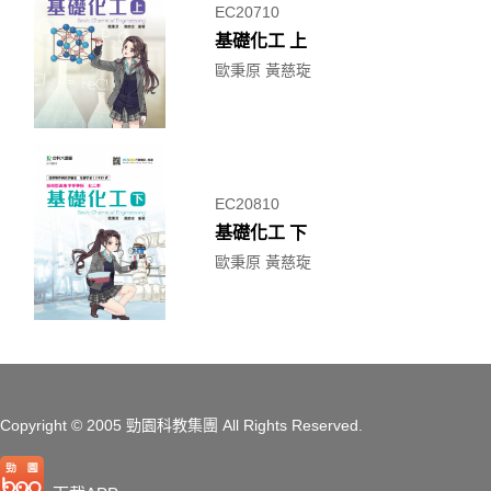
EC20710
基礎化工 上
歐秉原 黃慈琁
EC20810
基礎化工 下
歐秉原 黃慈琁
Copyright
© 2005 勁園科教集團
All Rights Reserved.