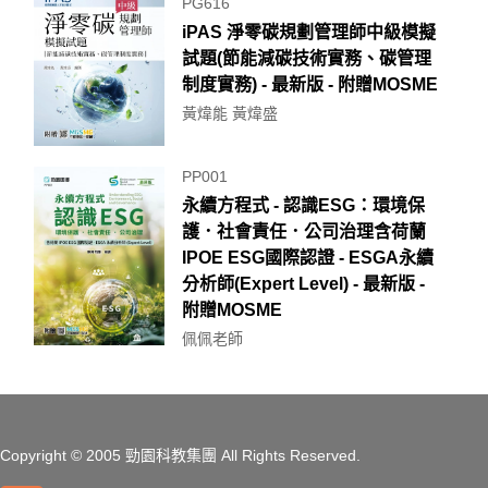
PG616
iPAS 淨零碳規劃管理師中級模擬
試題(節能減碳技術實務、碳管理
制度實務) - 最新版 - 附贈MOSME
黃煒能 黃煒盛
PP001
永續方程式 - 認識ESG：環境保
護．社會責任．公司治理含荷蘭
IPOE ESG國際認證 - ESGA永續
分析師(Expert Level) - 最新版 -
附贈MOSME
佩佩老師
Copyright
© 2005 勁園科教集團
All Rights Reserved.