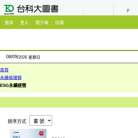
youtube
粉絲團
搜尋
登入
電子報
信箱
08
/
09
2026 星期日
首頁
永續倫理類
ESG永續經營
排序方式