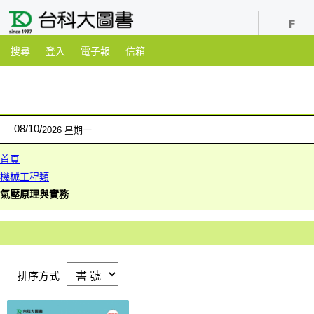
youtube
粉絲團
搜尋
登入
電子報
信箱
08
/
10
2026 星期一
首頁
機械工程類
氣壓原理與實務
排序方式