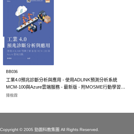
BB036
工業4.0預兆診斷分析與應用 - 使用ADLINK預測分析系統
MCM-100與Azure雲端服務 - 最新版 - 附MOSME行動學習一
點通
陳楷霖
Copyright
© 2005 勁園科教集團
All Rights Reserved.