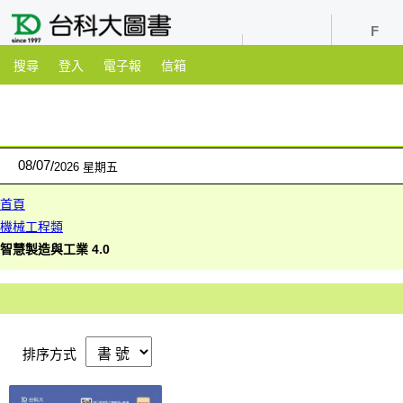
youtube
粉絲團
搜尋
登入
電子報
信箱
08
/
07
2026 星期五
首頁
機械工程類
智慧製造與工業 4.0
排序方式