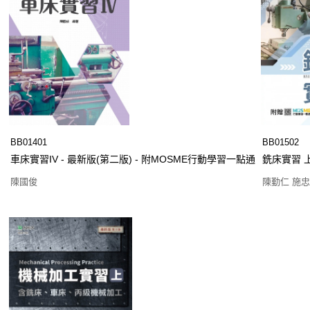
BB01401
BB01502
車床實習IV - 最新版(第二版) - 附MOSME行動學習一點通
銑床實習 上
陳國俊
陳勤仁 施