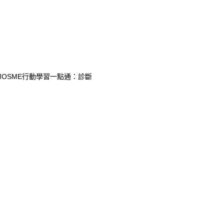
附MOSME行動學習一點通：診斷