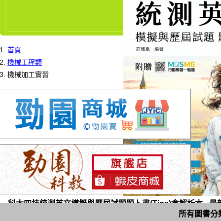
首頁
機械工程類
機械加工實習
科大四技統測英文模擬與歷屆試題題卜書(Tips)含解析本 - 最新版
所有圖書分