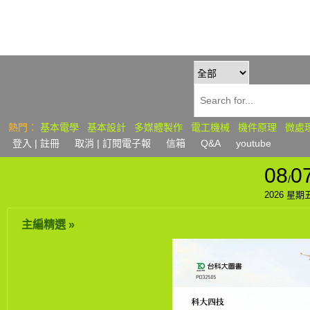
熱門：
基本電學
基本設計
多媒體製作
電工機械
機件原理
微處
登入
| 註冊
取消 | 訂閱
電子報
信箱
Q&A
youtube
08
0
/
2026 星期
主編精選 »