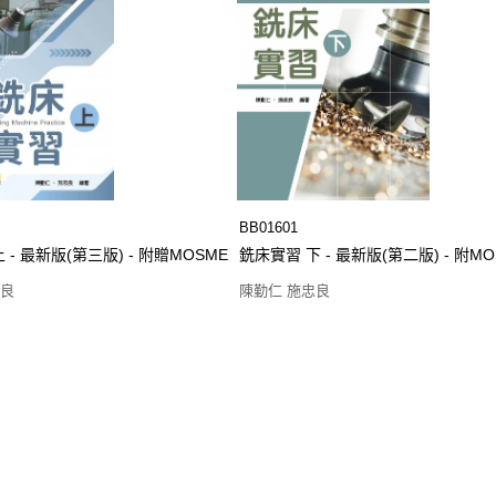
BB01601
 - 最新版(第三版) - 附贈MOSME
銑床實習 下 - 最新版(第二版) - 附
忠良
陳勤仁 施忠良