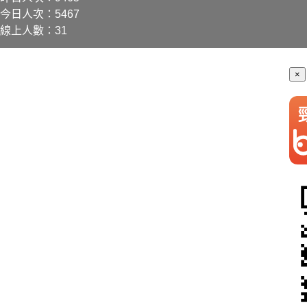
今日人次：5467
線上人數：31
×