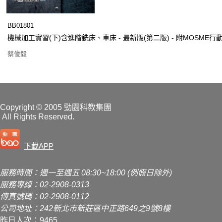
BB01801
機械加工實習(下)含進階銑床、車床 - 最新版(第二版) - 附MOSME
蔡俊毅
Copyright
© 2005 勁園科教集團
All Rights Reserved.
下載APP
服務時間：週一至週五 08:30~18:00 (例假日除外)
服務專線：02-2908-0313
傳真號碼：02-2908-0112
公司地址：242新北市新莊區中正路649之9號8樓
昨日人次：9465