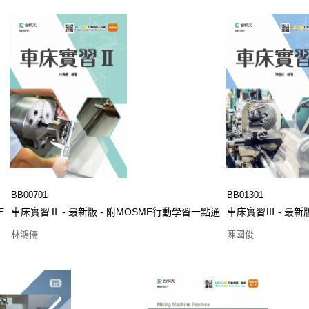
BB00701
BB01301
E
車床實習Ⅱ - 最新版 - 附MOSME行動學習一點通
車床實習Ⅲ - 最新
林鴻儒
陳國俊