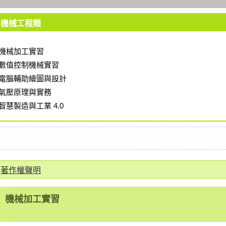
機械工程類
機械加工實習
數值控制機械實習
電腦輔助繪圖與設計
氣壓原理與實務
智慧製造與工業 4.0
著作權聲明
機械加工實習