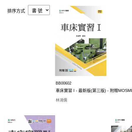
排序方式
BB00602
車床實習 I - 最新版(第三版) - 附贈MOSM
林鴻儒