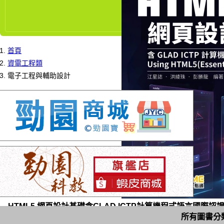
首頁
資電工程類
電子工程與輔助設計
HTML5 網頁設計基礎含GLAD ICTP計算機程式語言國際認證 -Using 
所有圖書分
MOSME