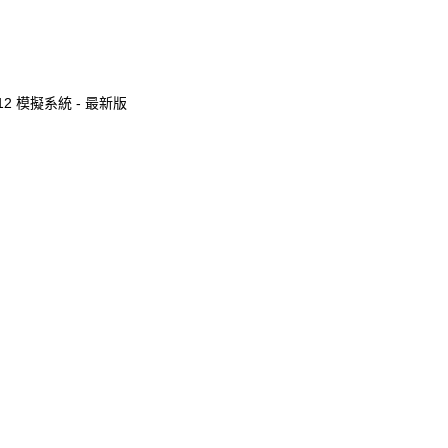
路設計篇 附Multisim 12 模擬系統 - 最新版