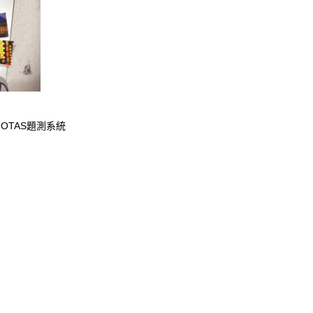
附贈OTAS題測系統