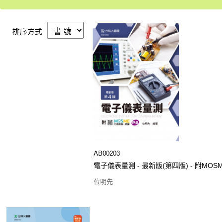
排序方式
AB00203
電子儀表量測 - 最新版(第四版) - 附M
位明先