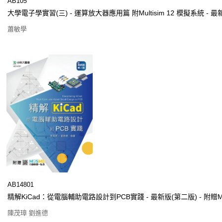
AB105
大學電子學實習(三) - 運算放大器應用篇 附Multisim 12 模擬系統 - 最
蕭敏學
AB14801
精解KiCad：從電腦輔助電路設計到PCB實踐 - 最新版(第二版) - 附贈
陳茂璋 劉進德