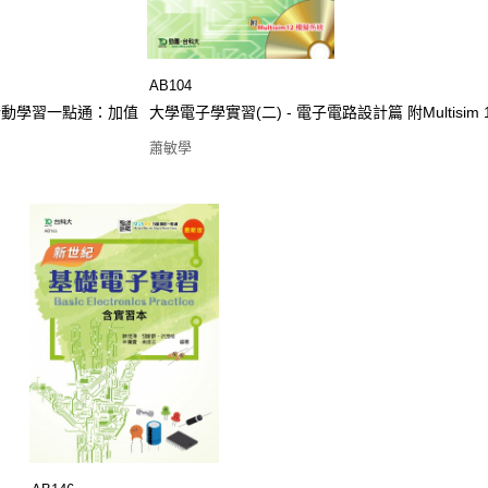
AB104
ME行動學習一點通：加值
大學電子學實習(二) - 電子電
蕭敏學