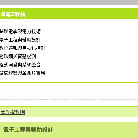
資電工程類
基礎電學與電力技術
電子工程與輔助設計
數位邏輯與自動化控制
物聯網與智慧感測
程式開發與系統整合
微處理機與單晶片實務
著作權聲明
電子工程與輔助設計