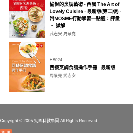
愉悅的烹調藝術 - 西餐 The Art of
Lovely Cuisine - 最新版(第二版) -
附MOSME行動學習一點通：評量
‧ 詳解
武志安 周景堯
HB024
西餐烹調食譜操作手冊 - 最新版
周景堯 武志安
Copyright
© 2005 勁園科教集團
All Rights Reserved.