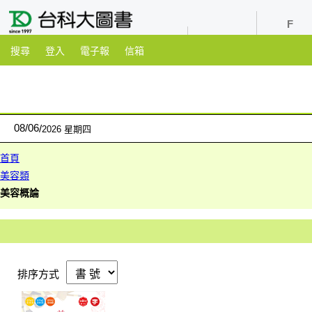
youtube
粉絲團
搜尋
登入
電子報
信箱
08
/
06
2026 星期四
首頁
美容類
美容概論
排序方式