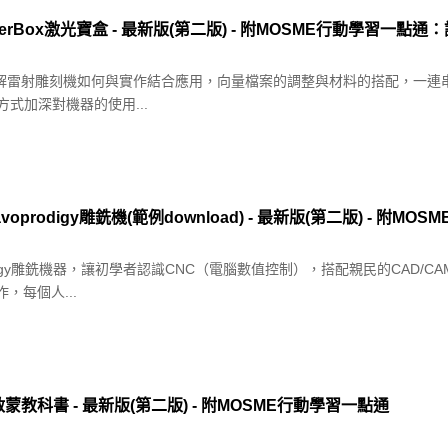
erBox激光寶盒 - 最新版(第二版) - 附MOSME行動學習一點
了解雷射雕刻機如何與實作結合應用，向量檔案的調整與材料的搭配，一連
方式加深對機器的使用...
oprodigy雕銑機(範例download) - 最新版(第二版) - 附M
rodigy雕銑機器，讓初學者認識CNC（電腦數值控制），搭配親民的CAD/
每個人...
科書 - 最新版(第二版) - 附MOSME行動學習一點通