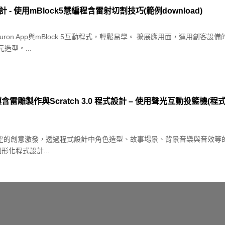
- 使用mBlock5慧編程含雷射切割技巧(範例download)
on App與mBlock 5互動程式，輕鬆易學。 擴展應用面，運用創客
型。...
含雷雕製作與Scratch 3.0 程式設計 – 使用聲光互動投籃機(程式範
行空的創意激發，透過程式設計中角色造型、故事場景、背景音樂與音效等
圖形化程式設計...