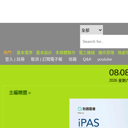
熱門：
基本電學
基本設計
多媒體製作
電工機械
機件原理
微處
登入
| 註冊
取消 | 訂閱
電子報
信箱
Q&A
youtube
08
0
/
2026 星期
主編精選 »