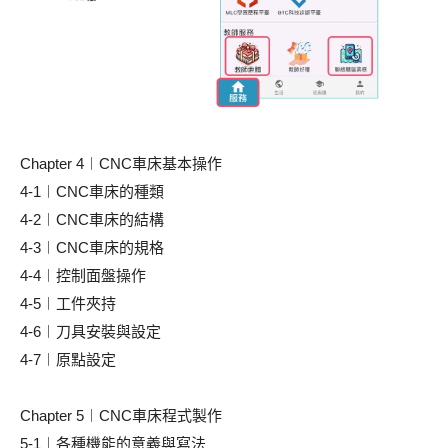
Chapter 4︱CNC車床基本操作
4-1︱CNC車床的種類
4-2︱CNC車床的結構
4-3︱CNC車床的規格
4-4︱控制面盤操作
4-5︱工件夾持
4-6︱刀具安裝與設定
4-7︱原點設定
Chapter 5︱CNC車床程式製作
5-1︱各種機能的意義與寫法