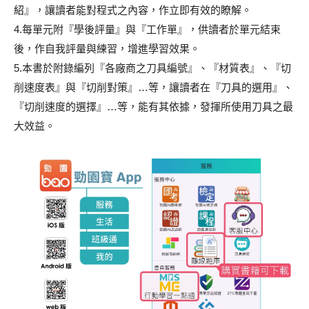
紹』，讓讀者能對程式之內容，作立即有效的瞭解。
4.每單元附『學後評量』與『工作單』，供讀者於單元結束
後，作自我評量與練習，增進學習效果。
5.本書於附錄編列『各廠商之刀具編號』、『材質表』、『切
削速度表』與『切削對策』…等，讓讀者在『刀具的選用』、
『切削速度的選擇』…等，能有其依據，發揮所使用刀具之最
大效益。