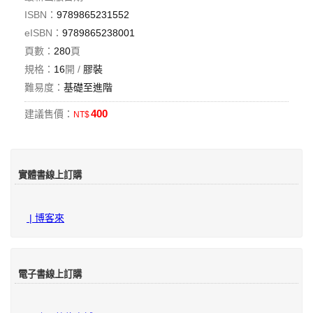
ISBN：
9789865231552
eISBN：
9789865238001
頁數：
280
頁
規格：
16
開 /
膠裝
難易度：
基礎至進階
400
建議售價：
NT$
實體書線上訂購
| 博客來
電子書線上訂購