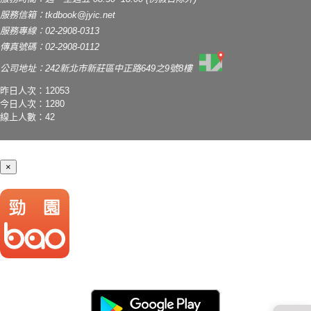
服務信箱：
tkdbook@jyic.net
服務專線：02-2908-0313
傳真號碼：02-2908-0112
公司地址：242新北市新莊區中正路649之9號8樓
昨日人次：12053
今日人次：1280
線上人數：42
×