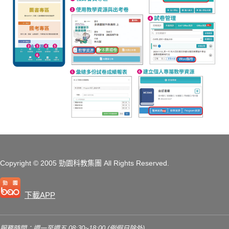
Copyright
© 2005 勁園科教集團
All Rights Reserved.
下載APP
服務時間：週一至週五 08:30~18:00 (例假日除外)