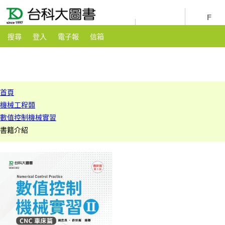
youtube
粉絲團
搜尋
登入
電子報
信箱
首頁
機械工程類
數值控制機械實習
書籍介紹