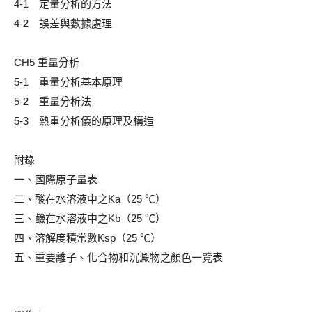
4-1 定量分析的方法
4-2 誤差與數據處理
CH5 重量分析
5-1 重量分析基本原理
5-2 重量分析法
5-3 熱重分析儀的原理及構造
附錄
一、國際原子量表
二、酸在水溶液中之Ka（25 ℃）
三、鹼在水溶液中之Kb（25 ℃）
四、溶解度積常數Ksp（25 ℃）
五、重要離子、化合物和沉澱物之顏色一覽表