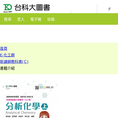
youtube
粉絲團
搜尋
登入
電子報
信箱
首頁
E-化工群
新課綱教科書(Ｃ)
書籍介紹