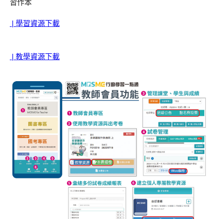
習作本
| 學習資源下載
| 教學資源下載