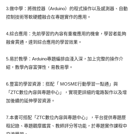
3.做中學：將微控器（Arduino）的程式操作以及感測器、自動
控制技術等軟硬體融合在專題實作的應用。
4.綜合應用：先前學習的內容有重複應用的機會，學習者能夠
融會貫通，達到綜合應用的學習效果。
5.易於教學：Arduino專題編排由淺入深，加上完整的操作介
紹，教學內容富彈性，易教易學。
6.豐富的學習資源：搭配「 MOSME行動學習一點通」與
「ZTC數位內容與專題中心」，實現更詳細的電路製作以及增
加後續的延伸學習資源。
7.本書可搭配「ZTC數位內容與專題中心」，平台提供專題歷
程記錄、專題觀摩鑑賞、教師評分等功能，於專題實作課程中