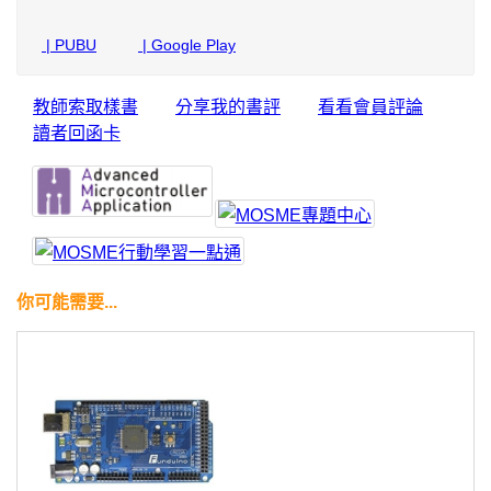
| PUBU
| Google Play
教師索取樣書
分享我的書評
看看會員評論
讀者回函卡
你可能需要...