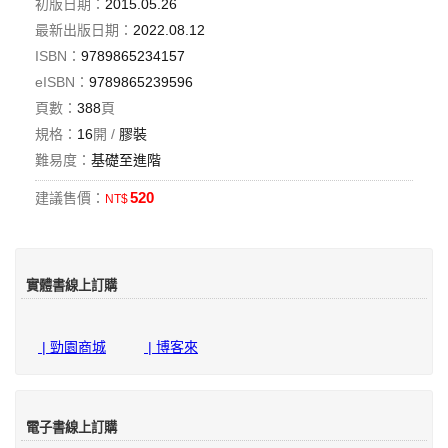
初版日期：
2015.05.26
最新出版日期：
2022.08.12
ISBN：
9789865234157
eISBN：
9789865239596
頁數：
388
頁
規格：
16
開 /
膠裝
難易度：
基礎至進階
520
建議售價：
NT$
實體書線上訂購
| 勁園商城
| 博客來
電子書線上訂購