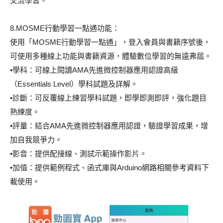
交流學習。
8.MOSME行動學習一點通功能：
使用「MOSME行動學習一點通」，登入會員與書籍序號後，
可使用多種線上功能與書籍資源，體驗數位學習的無遠弗屆。
•學科：可線上閱讀AMA先進微控制器應用認證高級
（Essentials Level）學科試題及詳解。
•診斷：可反覆線上練習學科試題，即學即測即評，強化題目
熟練度。
•評量：結合AMA先進微控制器應用認證，驗證學習成果，增
加自我競爭力。
•影音：提供配接線、測試示範操作影片。
•加值：提供範例程式、函式庫與Arduino網路相關參考資料下
載使用。