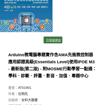
分享給朋友
Arduino微電腦專題實作含AMA先進微控制器
應用認證高級(Essentials Level)使用IPOE M3
- 最新版(第二版) - 附MOSME行動學習一點通：
學科．診斷．評量．影音．加值．專題中心
書號：
AT01901
作者：
位明先
出版商：
台科大圖書