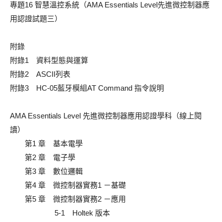
專題16 智慧溫控系統（AMA Essentials Level先進微控制器應
用認證試題三）
附錄
附錄1 資料型態與運算
附錄2 ASCII列表
附錄3 HC-05藍牙模組AT Command 指令說明
AMA Essentials Level 先進微控制器應用認證學科（線上閱
讀）
第1 章 基本電學
第2 章 電子學
第3 章 數位邏輯
第4 章 微控制器實務1 －基礎
第5 章 微控制器實務2 －應用
5-1 Holtek 版本