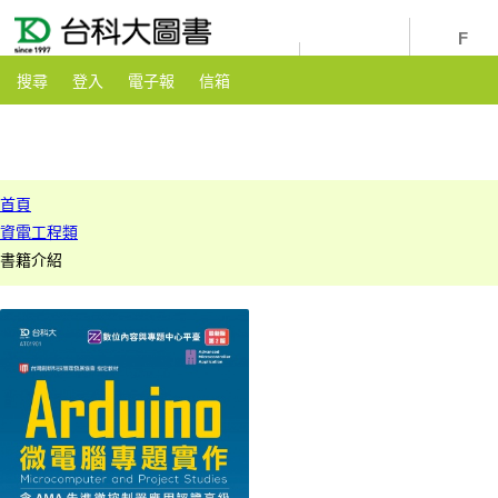
youtube
粉絲團
搜尋
登入
電子報
信箱
首頁
資電工程類
書籍介紹