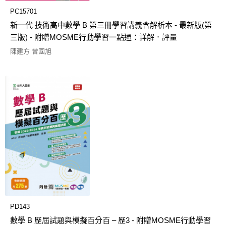
PC15701
新一代 技術高中數學 B 第三冊學習講義含解析本 - 最新版(第
三版) - 附贈MOSME行動學習一點通：詳解．評量
陳建方 曾國旭
PD143
數學 B 歷屆試題與模擬百分百 – 歷3 - 附贈MOSME行動學習