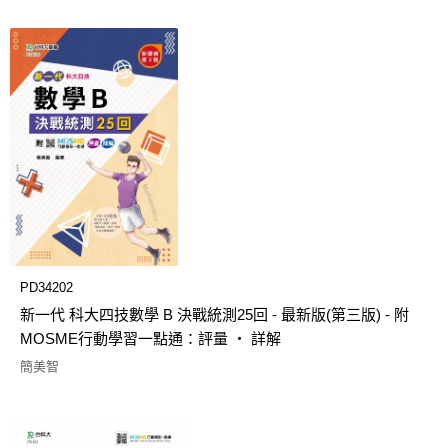
PD34202
新一代 科大四技數學 B 決戰統測25回 - 最新版(第三版) - 附
MOSME行動學習一點通：評量 ‧ 詳解
簡美智