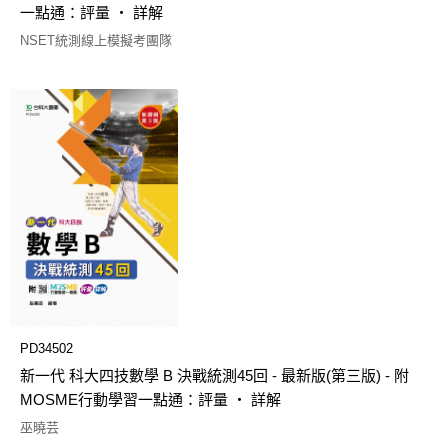
一點通：評量 ‧ 詳解
NSET統測線上模擬考團隊
PD34502
新一代 科大四技數學 B 決戰統測45回 - 最新版(第三版) - 附
MOSME行動學習一點通：評量 ‧ 詳解
巫曉芸