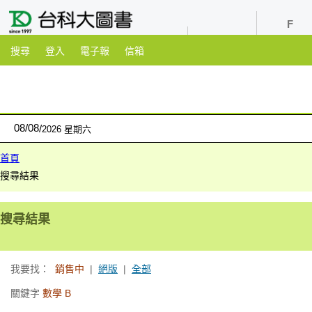
youtube
粉絲團
搜尋
登入
電子報
信箱
08
/
08
2026 星期六
首頁
搜尋結果
搜尋結果
我要找：
銷售中
|
絕版
|
全部
關鍵字
數學 B