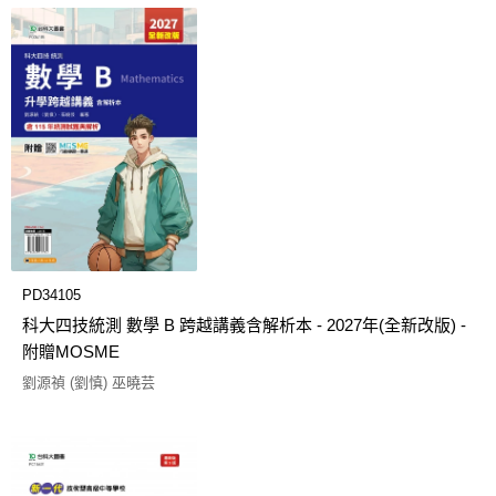
PD34105
科大四技統測 數學 B 跨越講義含解析本 - 2027年(全新改版) -
附贈MOSME
劉源禎 (劉慎) 巫曉芸